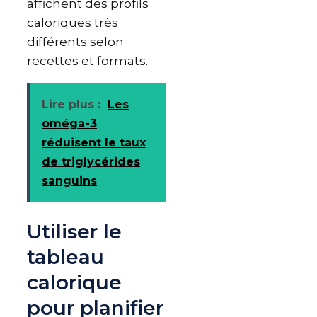
affichent des profils
caloriques très
différents selon
recettes et formats.
Lire plus :
Les
oméga-3
réduisent le taux
de triglycérides
sanguins
Utiliser le
tableau
calorique
pour planifier