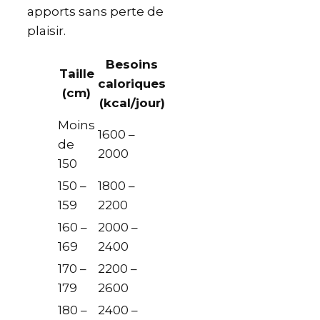
apports sans perte de
plaisir.
Besoins
Taille
caloriques
(cm)
(kcal/jour)
Moins
1600 –
de
2000
150
150 –
1800 –
159
2200
160 –
2000 –
169
2400
170 –
2200 –
179
2600
180 –
2400 –