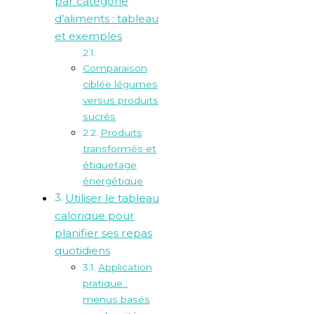
par catégorie
d’aliments : tableau
et exemples
Comparaison
ciblée légumes
versus produits
sucrés
Produits
transformés et
étiquetage
énergétique
Utiliser le tableau
calorique pour
planifier ses repas
quotidiens
Application
pratique :
menus basés