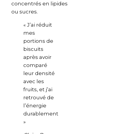
concentrés en lipides
ou sucres.
« J’ai réduit
mes
portions de
biscuits
après avoir
comparé
leur densité
avec les
fruits, et j’ai
retrouvé de
l’énergie
durablement
»