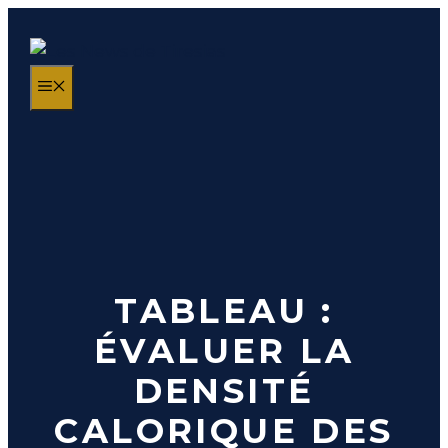
Aller
au
contenu
MENU
TABLEAU :
ÉVALUER LA
DENSITÉ
CALORIQUE DES