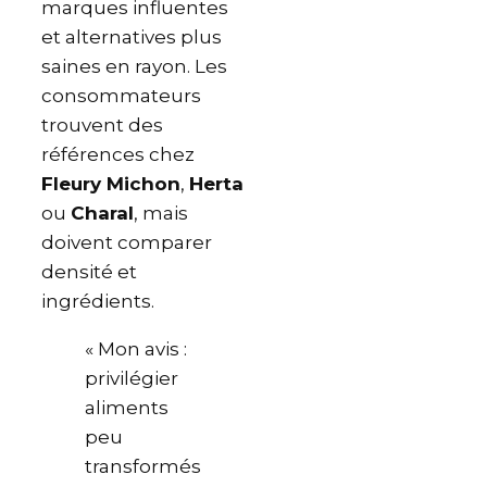
marques influentes
et alternatives plus
saines en rayon. Les
consommateurs
trouvent des
références chez
Fleury Michon
,
Herta
ou
Charal
, mais
doivent comparer
densité et
ingrédients.
« Mon avis :
privilégier
aliments
peu
transformés