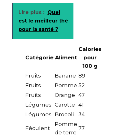
Lire plus :
Quel
est le meilleur thé
pour la santé ?
Calories
Catégorie
Aliment
pour
100 g
Fruits
Banane
89
Fruits
Pomme
52
Fruits
Orange
47
Légumes
Carotte
41
Légumes
Brocoli
34
Pomme
Féculent
77
de terre