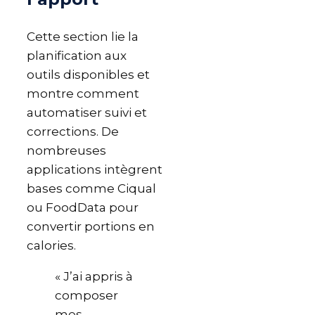
Cette section lie la
planification aux
outils disponibles et
montre comment
automatiser suivi et
corrections. De
nombreuses
applications intègrent
bases comme Ciqual
ou FoodData pour
convertir portions en
calories.
« J’ai appris à
composer
mes